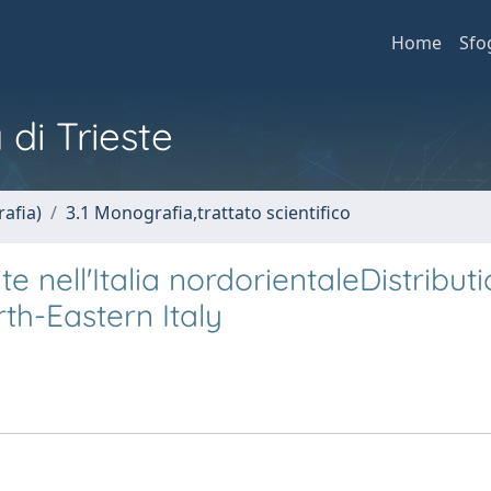
Home
Sfo
 di Trieste
afia)
3.1 Monografia,trattato scientifico
te nell'Italia nordorientaleDistribut
th-Eastern Italy