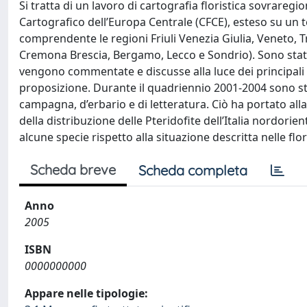
Si tratta di un lavoro di cartografia floristica sovraregi
Cartografico dell’Europa Centrale (CFCE), esteso su un t
comprendente le regioni Friuli Venezia Giulia, Veneto, 
Cremona Brescia, Bergamo, Lecco e Sondrio). Sono stati 
vengono commentate e discusse alla luce dei principali f
proposizione. Durante il quadriennio 2001-2004 sono st
campagna, d’erbario e di letteratura. Ciò ha portato all
della distribuzione delle Pteridofite dell’Italia nordorien
alcune specie rispetto alla situazione descritta nelle flo
Scheda breve
Scheda completa
Anno
2005
ISBN
0000000000
Appare nelle tipologie: