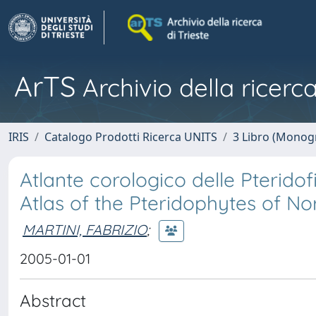
ArTS
Archivio della ricerca
IRIS
Catalogo Prodotti Ricerca UNITS
3 Libro (Monogr
Atlante corologico delle Pteridofi
Atlas of the Pteridophytes of Nor
MARTINI, FABRIZIO
;
2005-01-01
Abstract