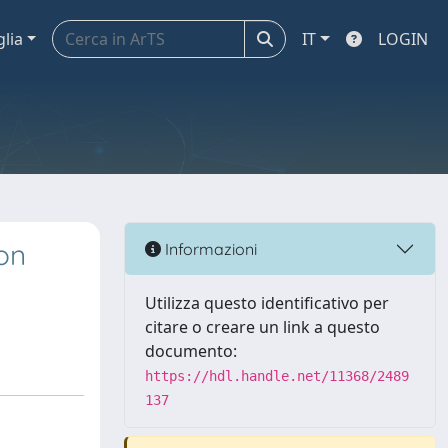
glia
IT
LOGIN
ion
Informazioni
Utilizza questo identificativo per
citare o creare un link a questo
documento:
https://hdl.handle.net/11368/2489
137