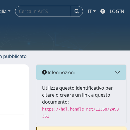
glia
IT
LOGIN
n pubblicato
Informazioni
Utilizza questo identificativo per
citare o creare un link a questo
documento:
https://hdl.handle.net/11368/2490
361