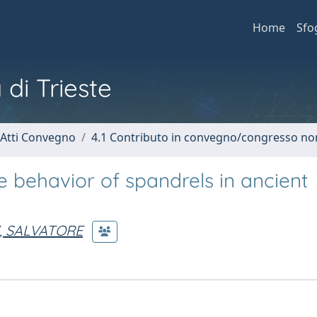
Home
Sfo
 di Trieste
 Atti Convegno
4.1 Contributo in convegno/congresso no
e behavior of spandrels in ancient
, SALVATORE