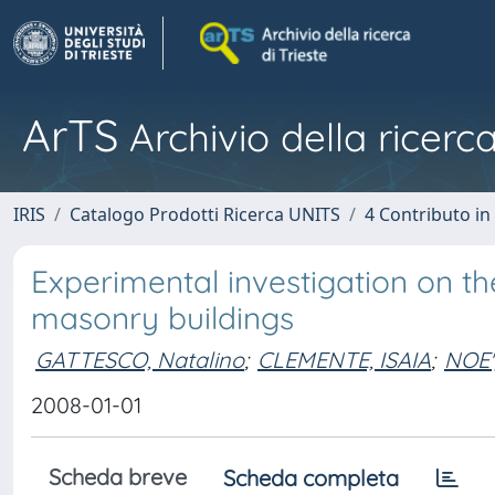
ArTS
Archivio della ricerca
IRIS
Catalogo Prodotti Ricerca UNITS
4 Contributo in
Experimental investigation on th
masonry buildings
GATTESCO, Natalino
;
CLEMENTE, ISAIA
;
NOE'
2008-01-01
Scheda breve
Scheda completa