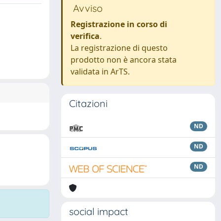
Avviso
Registrazione in corso di
verifica
.
La registrazione di questo
prodotto non è ancora stata
validata in ArTS.
Citazioni
ND
ND
ND
social impact