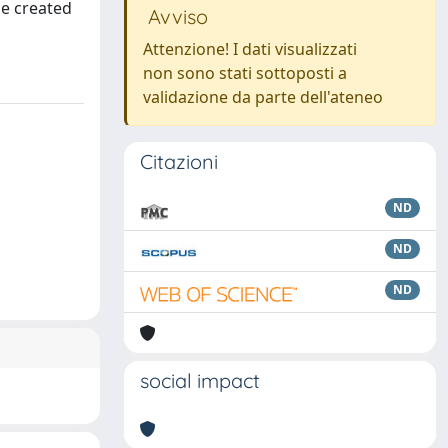
ne created
Avviso
Attenzione! I dati visualizzati
non sono stati sottoposti a
validazione da parte dell'ateneo
Citazioni
ND
ND
ND
social impact