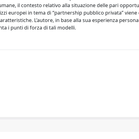
mane, il contesto relativo alla situazione delle pari opportun
rizzi europei in tema di “partnership pubblico privata” viene
caratteristiche. L’autore, in base alla sua esperienza persona
 i punti di forza di tali modelli.