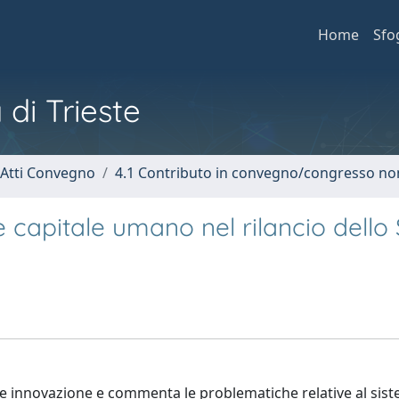
Home
Sfo
 di Trieste
 Atti Convegno
4.1 Contributo in convegno/congresso no
e capitale umano nel rilancio dello
a e innovazione e commenta le problematiche relative al siste