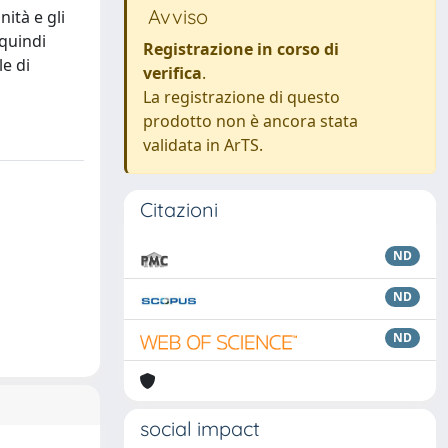
Avviso
ità e gli
 quindi
Registrazione in corso di
le di
verifica
.
La registrazione di questo
prodotto non è ancora stata
validata in ArTS.
Citazioni
ND
ND
ND
social impact