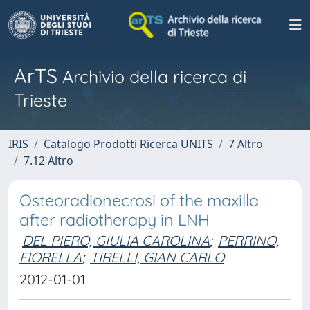
ArTS
Archivio della ricerca di
Trieste
IRIS
Catalogo Prodotti Ricerca UNITS
7 Altro
7.12 Altro
Osteoradionecrosi of the maxilla
after radiotherapy in LNH
DEL PIERO, GIULIA CAROLINA
;
PERRINO,
FIORELLA
;
TIRELLI, GIAN CARLO
2012-01-01