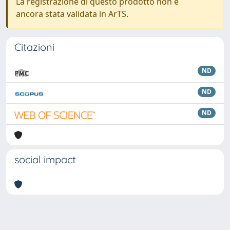
La registrazione di questo prodotto non è
ancora stata validata in ArTS.
Citazioni
ND
ND
ND
social impact