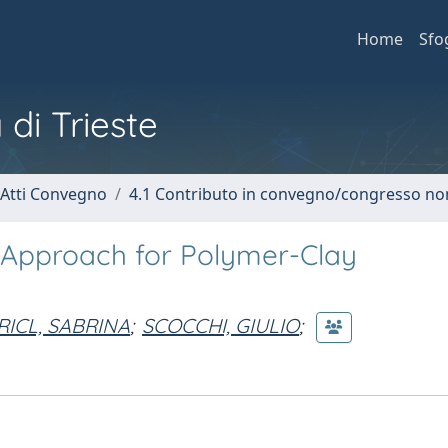
Home
Sfo
 di Trieste
 Atti Convegno
4.1 Contributo in convegno/congresso no
 Approach for Polymer-Clay
RICL, SABRINA
;
SCOCCHI, GIULIO
;