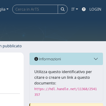
glia
IT
LOGIN
n pubblicato
Informazioni
Utilizza questo identificativo per
citare o creare un link a questo
documento:
https://hdl.handle.net/11368/2541
357