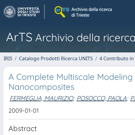
ArTS
Archivio della ricerca
IRIS
Catalogo Prodotti Ricerca UNITS
4 Contributo in
A Complete Multiscale Modeling
Nanocomposites
FERMEGLIA, MAURIZIO
;
POSOCCO, PAOLA
;
P
2009-01-01
Abstract