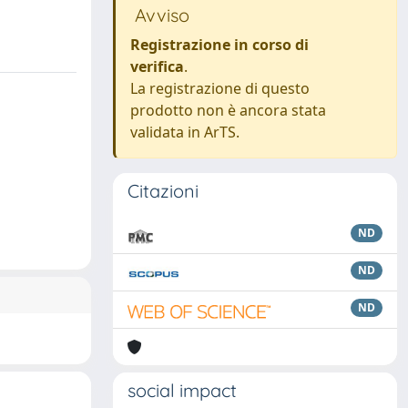
Avviso
Registrazione in corso di
verifica
.
La registrazione di questo
prodotto non è ancora stata
validata in ArTS.
Citazioni
ND
ND
ND
social impact