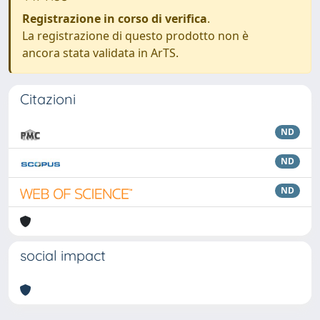
Registrazione in corso di verifica
.
La registrazione di questo prodotto non è
ancora stata validata in ArTS.
Citazioni
ND
ND
ND
social impact