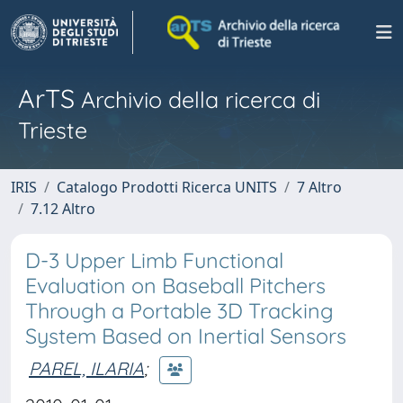
ArTS
Archivio della ricerca di
Trieste
IRIS
Catalogo Prodotti Ricerca UNITS
7 Altro
7.12 Altro
D-3 Upper Limb Functional
Evaluation on Baseball Pitchers
Through a Portable 3D Tracking
System Based on Inertial Sensors
PAREL, ILARIA
;