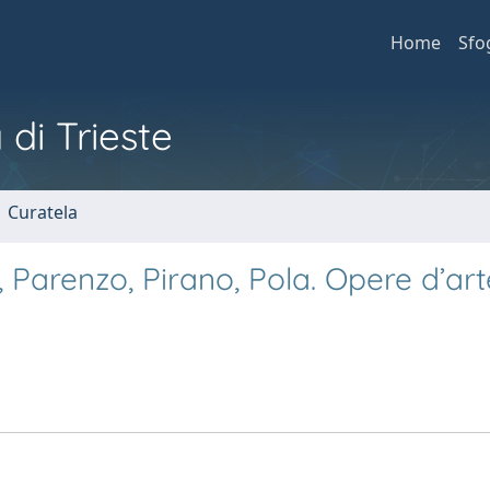
Home
Sfo
 di Trieste
1 Curatela
a, Parenzo, Pirano, Pola. Opere d’art