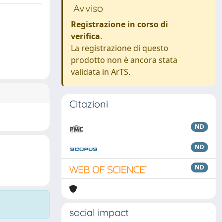
Avviso
Registrazione in corso di
verifica
.
La registrazione di questo
prodotto non è ancora stata
validata in ArTS.
Citazioni
ND
ND
ND
social impact