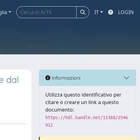
glia
IT
LOGIN
e dal
Informazioni
Utilizza questo identificativo per
citare o creare un link a questo
documento:
https://hdl.handle.net/11368/2546
912