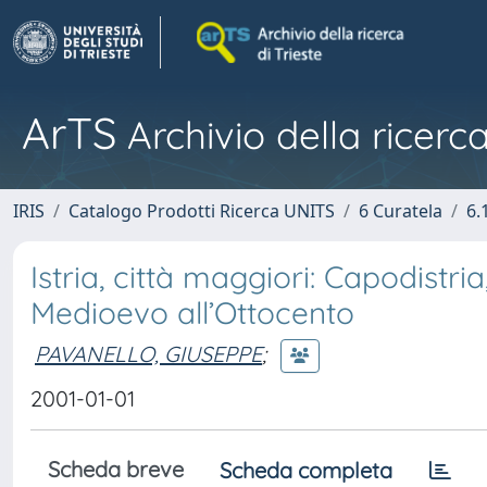
ArTS
Archivio della ricerca
IRIS
Catalogo Prodotti Ricerca UNITS
6 Curatela
6.
Istria, città maggiori: Capodistri
Medioevo all’Ottocento
PAVANELLO, GIUSEPPE
;
2001-01-01
Scheda breve
Scheda completa