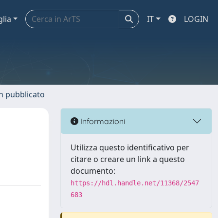
glia
IT
LOGIN
n pubblicato
Informazioni
Utilizza questo identificativo per
citare o creare un link a questo
documento:
https://hdl.handle.net/11368/2547
683