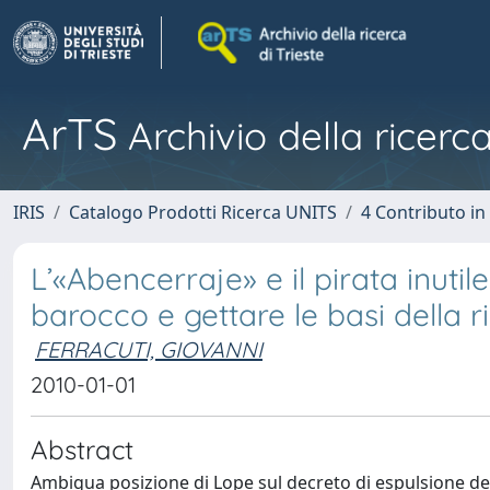
ArTS
Archivio della ricerca
IRIS
Catalogo Prodotti Ricerca UNITS
4 Contributo in
L’«Abencerraje» e il pirata inut
barocco e gettare le basi della 
FERRACUTI, GIOVANNI
2010-01-01
Abstract
Ambigua posizione di Lope sul decreto di espulsione d