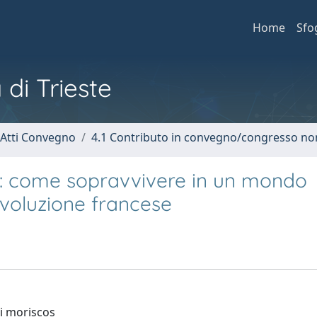
Home
Sfo
 di Trieste
 Atti Convegno
4.1 Contributo in convegno/congresso no
ile: come sopravvivere in un mondo
rivoluzione francese
ei moriscos