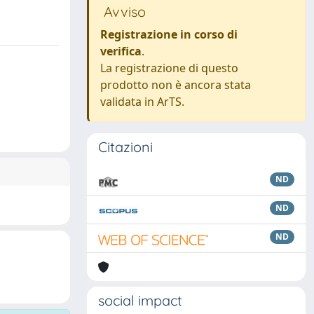
Avviso
Registrazione in corso di
verifica
.
La registrazione di questo
prodotto non è ancora stata
validata in ArTS.
Citazioni
ND
ND
ND
social impact