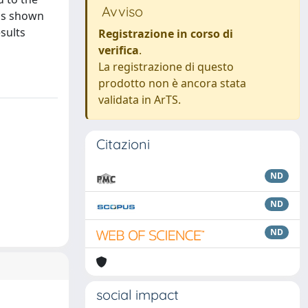
Avviso
 is shown
sults
Registrazione in corso di
verifica
.
La registrazione di questo
prodotto non è ancora stata
validata in ArTS.
Citazioni
ND
ND
ND
social impact