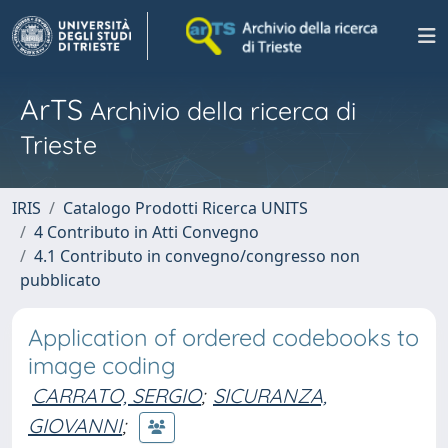
ArTS
Archivio della ricerca di
Trieste
IRIS
Catalogo Prodotti Ricerca UNITS
4 Contributo in Atti Convegno
4.1 Contributo in convegno/congresso non
pubblicato
Application of ordered codebooks to
image coding
CARRATO, SERGIO
;
SICURANZA,
GIOVANNI
;