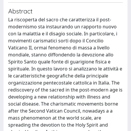
Abstract
La riscoperta del sacro che caratterizza il post-
modernismo sta instaurando un rapporto nuovo
con la malattia e il disagio sociale. In particolare, i
movimenti carismatici sorti dopo il Concilio
Vaticano II, ormai fenomeno di massa a livello
mondiale, stanno diffondendo la devozione allo
Spirito Santo quale fonte di guarigione fisica e
spirituale. In questo lavoro si analizzano le attività e
le caratteristiche geografiche della principale
organizzazione pentecostale cattolica in Italia. The
rediscovery of the sacred in the post-modern age is
developing a new relationship with illness and
social disease. The charismatic movements borne
after the Second Vatican Council, nowadays a a
mass phenomenon at the world scale, are
spreading the devotion to the Holy Spirit and