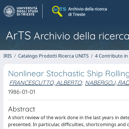
ArTS
Archivio della ricerca
IRIS
Catalogo Prodotti Ricerca UNITS
4 Contributo in
Nonlinear Stochastic Ship Rolling
FRANCESCUTTO, ALBERTO
;
NABERGOJ, RA
1986-01-01
Abstract
A short review of the work done in the last years in dete
presented. In particular, difficulties, shortcomings a