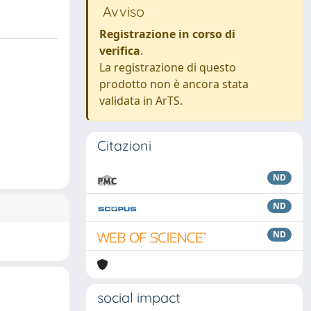
Avviso
Registrazione in corso di
verifica
.
La registrazione di questo
prodotto non è ancora stata
validata in ArTS.
Citazioni
ND
ND
ND
social impact