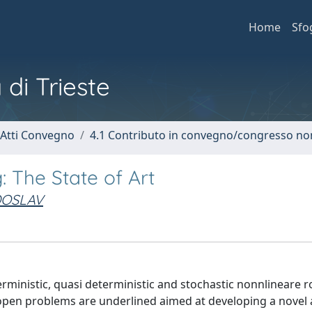
Home
Sfo
 di Trieste
 Atti Convegno
4.1 Contributo in convegno/congresso no
: The State of Art
DOSLAV
rministic, quasi deterministic and stochastic nonnlineare ro
nd open problems are underlined aimed at developing a novel