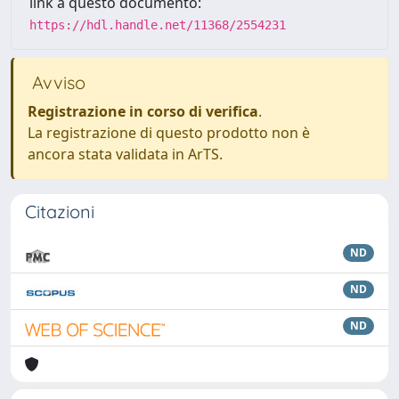
link a questo documento:
https://hdl.handle.net/11368/2554231
Avviso
Registrazione in corso di verifica
.
La registrazione di questo prodotto non è
ancora stata validata in ArTS.
Citazioni
ND
ND
ND