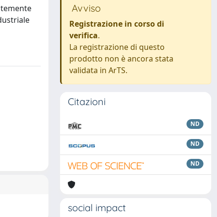
Avviso
entemente
dustriale
Registrazione in corso di
verifica
.
La registrazione di questo
prodotto non è ancora stata
validata in ArTS.
Citazioni
ND
ND
ND
social impact