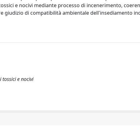
li tossici e nocivi mediante processo di incenerimento, coer
re giudizio di compatibilità ambientale dell'insediamento in
 tossici e nocivi