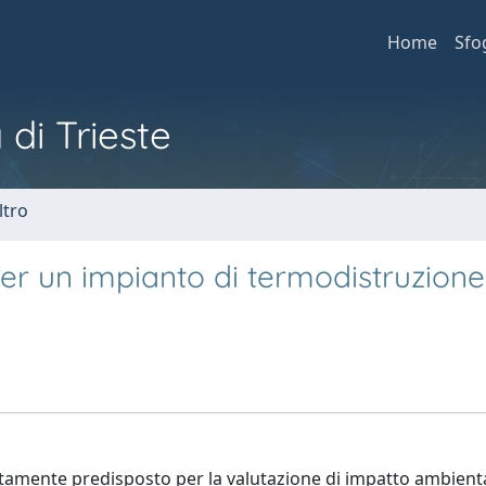
Home
Sfo
 di Trieste
ltro
er un impianto di termodistruzione
sitamente predisposto per la valutazione di impatto ambient