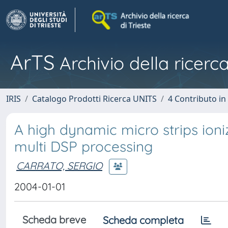
ArTS
Archivio della ricerca
IRIS
Catalogo Prodotti Ricerca UNITS
4 Contributo in
A high dynamic micro strips io
multi DSP processing
CARRATO, SERGIO
2004-01-01
Scheda breve
Scheda completa