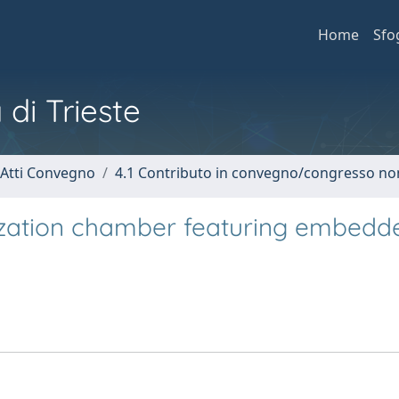
Home
Sfo
 di Trieste
 Atti Convegno
4.1 Contributo in convegno/congresso no
nization chamber featuring embedd