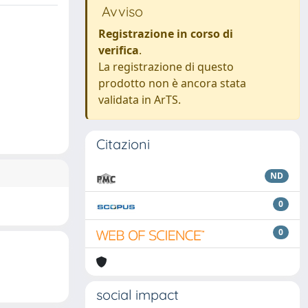
Avviso
Registrazione in corso di
verifica
.
La registrazione di questo
prodotto non è ancora stata
validata in ArTS.
Citazioni
ND
0
0
social impact