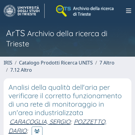
ArTS
Archivio della ricerca di
Trieste
IRIS
Catalogo Prodotti Ricerca UNITS
7 Altro
7.12 Altro
Analisi della qualità dell'aria per
verificare il corretto funzionamento
di una rete di monitoraggio in
un'area industrializzata
CARACOGLIA, SERGIO
;
POZZETTO,
DARIO
;