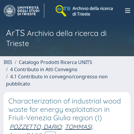
ArTS
Archivio della ricerca di
Trieste
IRIS
Catalogo Prodotti Ricerca UNITS
4 Contributo in Atti Convegno
4.1 Contributo in convegno/congresso non
pubblicato
Characterization of industrial wood
waste for energy exploitation in
Friuli-Venezia Giulia region (I)
POZZETTO, DARIO
;
TOMMASI,