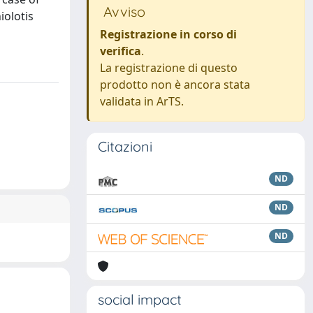
Avviso
iolotis
Registrazione in corso di
verifica
.
La registrazione di questo
prodotto non è ancora stata
validata in ArTS.
Citazioni
ND
ND
ND
social impact