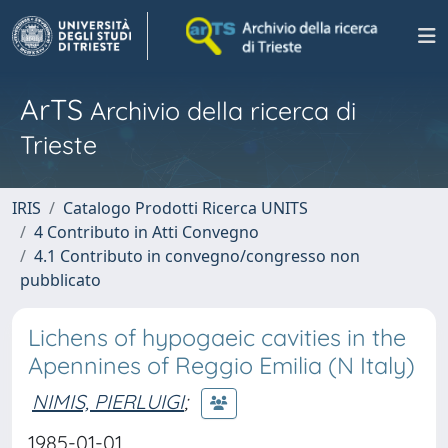
ArTS
Archivio della ricerca di
Trieste
IRIS
Catalogo Prodotti Ricerca UNITS
4 Contributo in Atti Convegno
4.1 Contributo in convegno/congresso non
pubblicato
Lichens of hypogaeic cavities in the
Apennines of Reggio Emilia (N Italy)
NIMIS, PIERLUIGI
;
1985-01-01