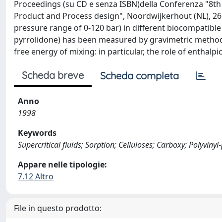
Proceedings (su CD e senza ISBN)della Conferenza "8th 
Product and Process design", Noordwijkerhout (NL), 26 a
pressure range of 0-120 bar) in different biocompatible 
pyrrolidone) has been measured by gravimetric method. 
free energy of mixing: in particular, the role of enthalp
Scheda breve
Scheda completa
Anno
1998
Keywords
Supercritical fluids; Sorption; Celluloses; Carboxy; Polyviny
Appare nelle tipologie:
7.12 Altro
File in questo prodotto: