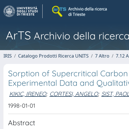
ArTS
Archivio della ricerca
IRIS
Catalogo Prodotti Ricerca UNITS
7 Altro
7.12 A
Sorption of Supercritical Carbo
Experimental Data and Qualitativ
KIKIC, IRENEO
;
CORTESI, ANGELO
;
SIST, PAO
1998-01-01
Abstract