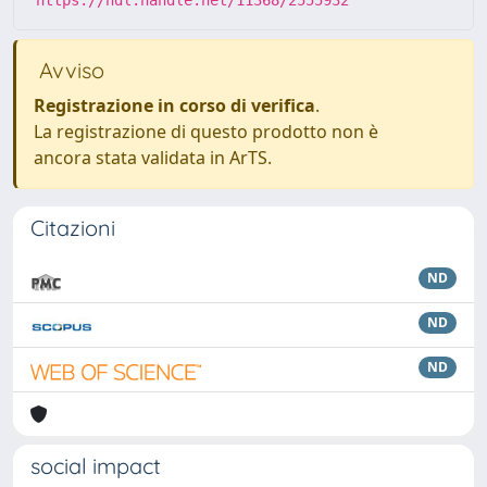
https://hdl.handle.net/11368/2555932
Avviso
Registrazione in corso di verifica
.
La registrazione di questo prodotto non è
ancora stata validata in ArTS.
Citazioni
ND
ND
ND
social impact