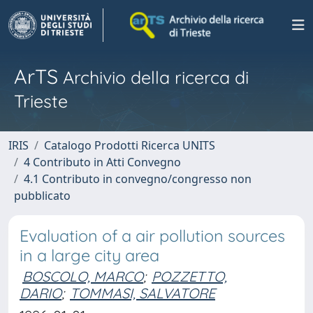
ArTS
Archivio della ricerca di
Trieste
IRIS
Catalogo Prodotti Ricerca UNITS
4 Contributo in Atti Convegno
4.1 Contributo in convegno/congresso non
pubblicato
Evaluation of a air pollution sources
in a large city area
BOSCOLO, MARCO
;
POZZETTO,
DARIO
;
TOMMASI, SALVATORE