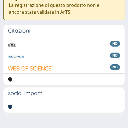
La registrazione di questo prodotto non è
ancora stata validata in ArTS.
Citazioni
ND
ND
ND
social impact