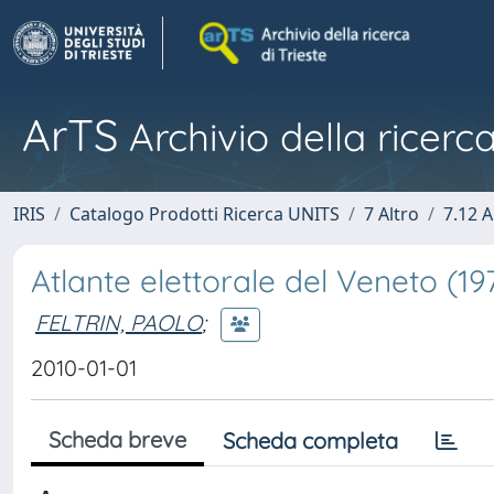
ArTS
Archivio della ricerca
IRIS
Catalogo Prodotti Ricerca UNITS
7 Altro
7.12 A
Atlante elettorale del Veneto (1
FELTRIN, PAOLO
;
2010-01-01
Scheda breve
Scheda completa