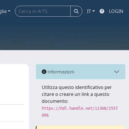
glia
IT
LOGIN
Informazioni
Utilizza questo identificativo per
citare o creare un link a questo
documento:
https://hdl.handle.net/11368/2557
096