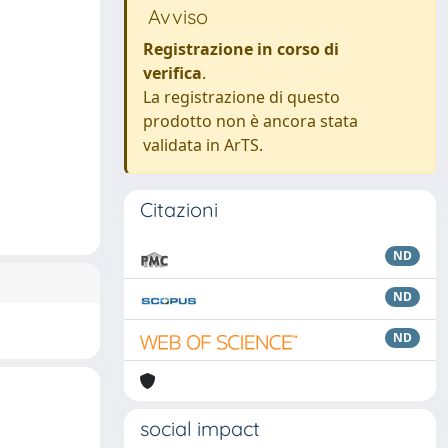
Avviso
Registrazione in corso di
verifica
.
La registrazione di questo
prodotto non è ancora stata
validata in ArTS.
Citazioni
ND
ND
ND
social impact