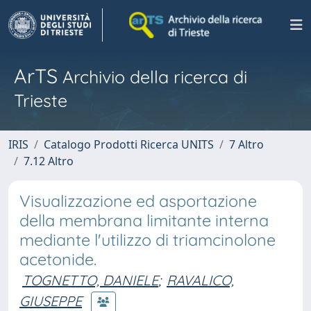
ArTS
Archivio della ricerca di
Trieste
IRIS
Catalogo Prodotti Ricerca UNITS
7 Altro
7.12 Altro
Visualizzazione ed asportazione
della membrana limitante interna
mediante l'utilizzo di triamcinolone
acetonide.
TOGNETTO, DANIELE
;
RAVALICO,
GIUSEPPE