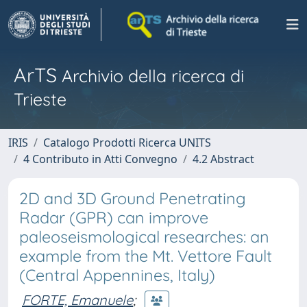
ArTS
Archivio della ricerca di
Trieste
IRIS
Catalogo Prodotti Ricerca UNITS
4 Contributo in Atti Convegno
4.2 Abstract
2D and 3D Ground Penetrating
Radar (GPR) can improve
paleoseismological researches: an
example from the Mt. Vettore Fault
(Central Appennines, Italy)
FORTE, Emanuele
;