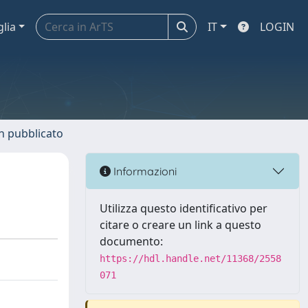
glia
IT
LOGIN
n pubblicato
Informazioni
Utilizza questo identificativo per
citare o creare un link a questo
documento:
https://hdl.handle.net/11368/2558
071