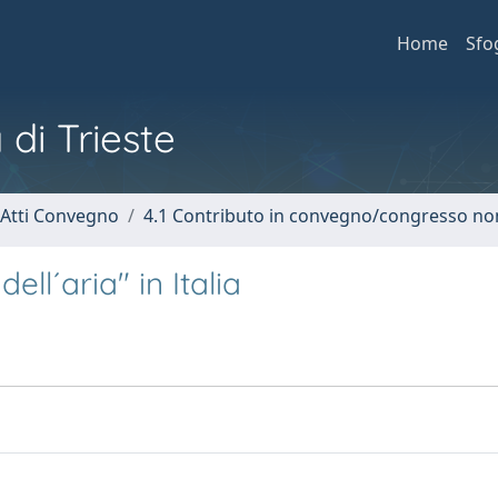
Home
Sfo
 di Trieste
 Atti Convegno
4.1 Contributo in convegno/congresso no
ell´aria" in Italia