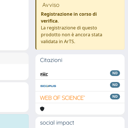
Avviso
Registrazione in corso di
verifica
.
La registrazione di questo
prodotto non è ancora stata
validata in ArTS.
Citazioni
ND
ND
ND
social impact