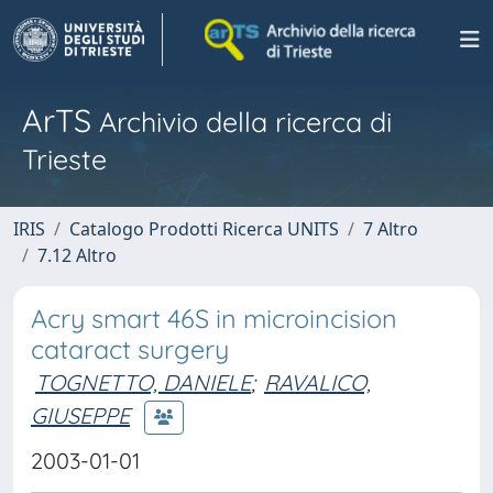
ArTS
Archivio della ricerca di
Trieste
IRIS
Catalogo Prodotti Ricerca UNITS
7 Altro
7.12 Altro
Acry smart 46S in microincision
cataract surgery
TOGNETTO, DANIELE
;
RAVALICO,
GIUSEPPE
2003-01-01