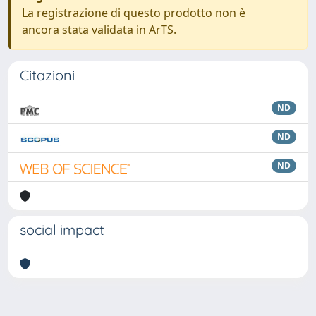
La registrazione di questo prodotto non è
ancora stata validata in ArTS.
Citazioni
ND
ND
ND
social impact