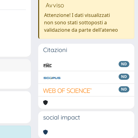
Avviso
Attenzione! I dati visualizzati
non sono stati sottoposti a
validazione da parte dell'ateneo
Citazioni
ND
ND
ND
social impact