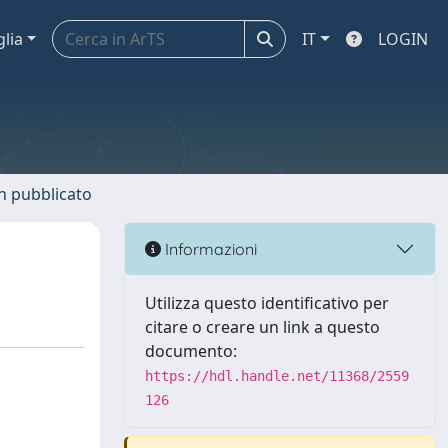
glia
IT
LOGIN
n pubblicato
Informazioni
Utilizza questo identificativo per
citare o creare un link a questo
documento:
https://hdl.handle.net/11368/2559
126