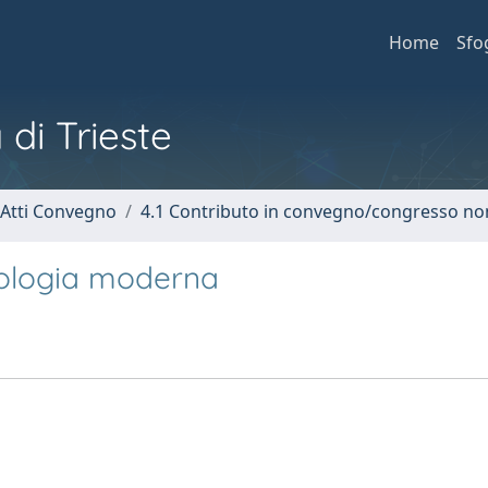
Home
Sfo
 di Trieste
 Atti Convegno
4.1 Contributo in convegno/congresso no
biologia moderna