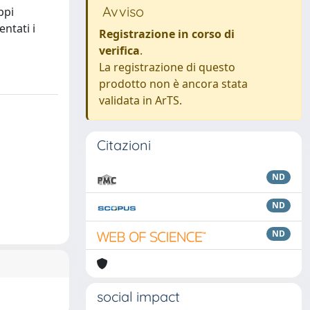
Avviso
ppi
entati i
Registrazione in corso di
verifica
.
La registrazione di questo
prodotto non è ancora stata
validata in ArTS.
Citazioni
ND
ND
ND
social impact