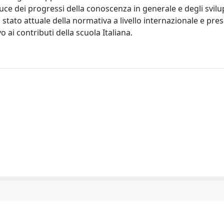
a luce dei progressi della conoscenza in generale e degli svilu
o stato attuale della normativa a livello internazionale e pres
vo ai contributi della scuola Italiana.