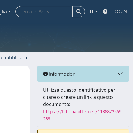
glia
IT
LOGIN
n pubblicato
Informazioni
Utilizza questo identificativo per
citare o creare un link a questo
documento:
https://hdl.handle.net/11368/2559
289