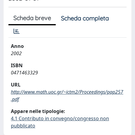
Scheda breve
Scheda completa
Anno
2002
ISBN
0471463329
URL
http://www.math.uoc.gr/~ictm2/Proceedings/pap257
.pdf
Appare nelle tipologie:
4.1 Contributo in convegno/congresso non
pubblicato