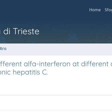
Home
Sfo
 di Trieste
ltro
ferent alfa-interferon at different
nic hepatitis C.