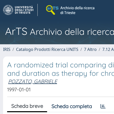
ArTS
Archivio della ricerca
IRIS
Catalogo Prodotti Ricerca UNITS
7 Altro
7.12 A
A randomized trial comparing dif
and duration as therapy for chro
POZZATO, GABRIELE
1997-01-01
Scheda breve
Scheda completa