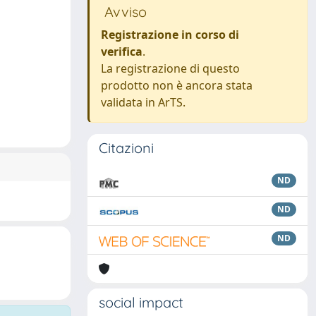
Avviso
Registrazione in corso di
verifica
.
La registrazione di questo
prodotto non è ancora stata
validata in ArTS.
Citazioni
ND
ND
ND
social impact