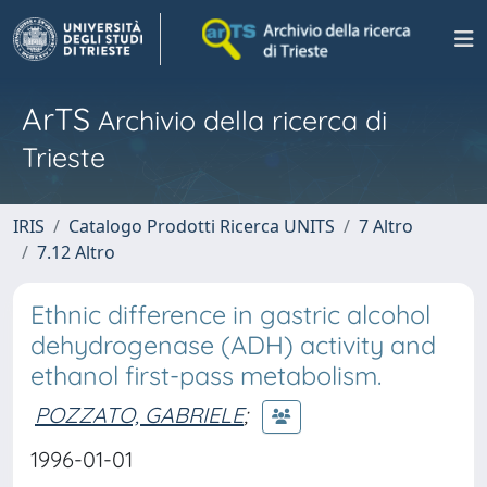
ArTS
Archivio della ricerca di
Trieste
IRIS
Catalogo Prodotti Ricerca UNITS
7 Altro
7.12 Altro
Ethnic difference in gastric alcohol
dehydrogenase (ADH) activity and
ethanol first-pass metabolism.
POZZATO, GABRIELE
;
1996-01-01