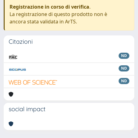
Registrazione in corso di verifica
.
La registrazione di questo prodotto non è
ancora stata validata in ArTS.
Citazioni
ND
ND
ND
social impact