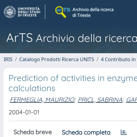
ArTS
Archivio della ricerca
IRIS
Catalogo Prodotti Ricerca UNITS
4 Contributo in
Prediction of activities in enzym
calculations
FERMEGLIA, MAURIZIO
;
PRICL, SABRINA
;
GAR
2004-01-01
Scheda breve
Scheda completa