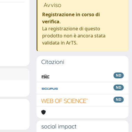
Avviso
Registrazione in corso di
verifica
.
La registrazione di questo
prodotto non è ancora stata
validata in ArTS.
Citazioni
ND
ND
ND
social impact