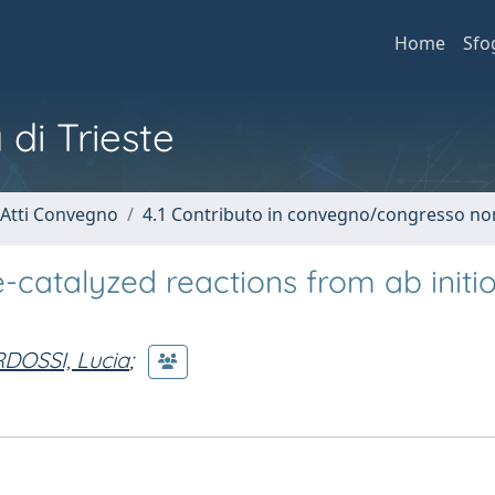
Home
Sfo
 di Trieste
 Atti Convegno
4.1 Contributo in convegno/congresso no
e-catalyzed reactions from ab initi
DOSSI, Lucia
;