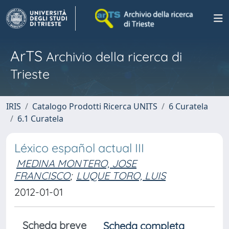
ArTS
Archivio della ricerca di
Trieste
IRIS
Catalogo Prodotti Ricerca UNITS
6 Curatela
6.1 Curatela
Léxico español actual III
MEDINA MONTERO, JOSE
FRANCISCO
;
LUQUE TORO, LUIS
2012-01-01
Scheda breve
Scheda completa