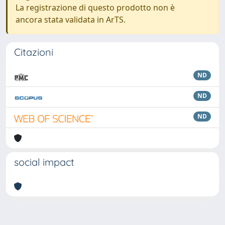
La registrazione di questo prodotto non è
ancora stata validata in ArTS.
Citazioni
ND
ND
ND
social impact