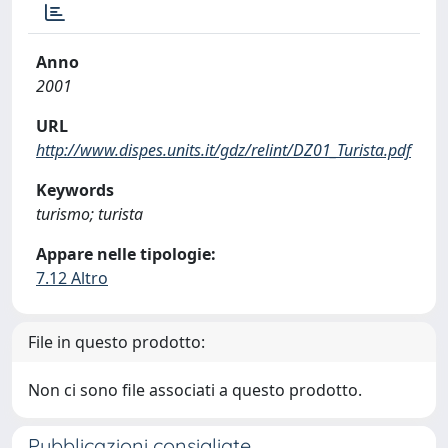
Anno
2001
URL
http://www.dispes.units.it/gdz/relint/DZ01_Turista.pdf
Keywords
turismo; turista
Appare nelle tipologie:
7.12 Altro
File in questo prodotto:
Non ci sono file associati a questo prodotto.
Pubblicazioni consigliate