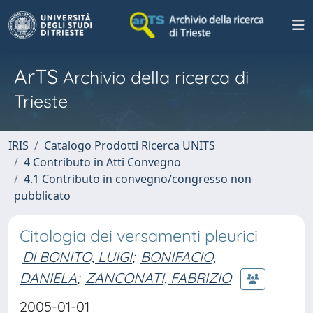
ArTS
Archivio della ricerca di
Trieste
IRIS
Catalogo Prodotti Ricerca UNITS
4 Contributo in Atti Convegno
4.1 Contributo in convegno/congresso non
pubblicato
Citologia dei versamenti pleurici
DI BONITO, LUIGI
;
BONIFACIO,
DANIELA
;
ZANCONATI, FABRIZIO
2005-01-01