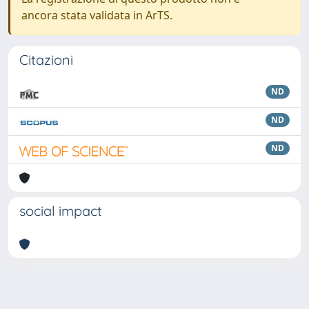
ancora stata validata in ArTS.
Citazioni
ND
ND
ND
social impact