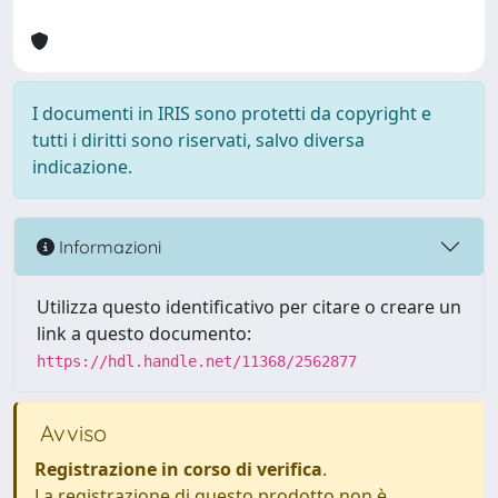
I documenti in IRIS sono protetti da copyright e
tutti i diritti sono riservati, salvo diversa
indicazione.
Informazioni
Utilizza questo identificativo per citare o creare un
link a questo documento:
https://hdl.handle.net/11368/2562877
Avviso
Registrazione in corso di verifica
.
La registrazione di questo prodotto non è