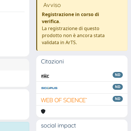
Avviso
Registrazione in corso di
verifica
.
La registrazione di questo
prodotto non è ancora stata
validata in ArTS.
Citazioni
ND
ND
ND
social impact