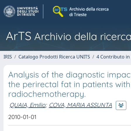
ArTS
Archivio della ricerca
IRIS
Catalogo Prodotti Ricerca UNITS
4 Contributo in
Analysis of the diagnostic impac
the perirectal fat in patients wi
radiochemotherapy.
QUAIA, Emilio
;
COVA, MARIA ASSUNTA
2010-01-01