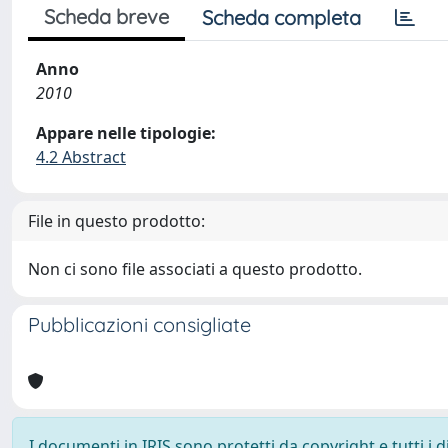
Scheda breve
Scheda completa
Anno
2010
Appare nelle tipologie:
4.2 Abstract
File in questo prodotto:
Non ci sono file associati a questo prodotto.
Pubblicazioni consigliate
I documenti in IRIS sono protetti da copyright e tutti i di