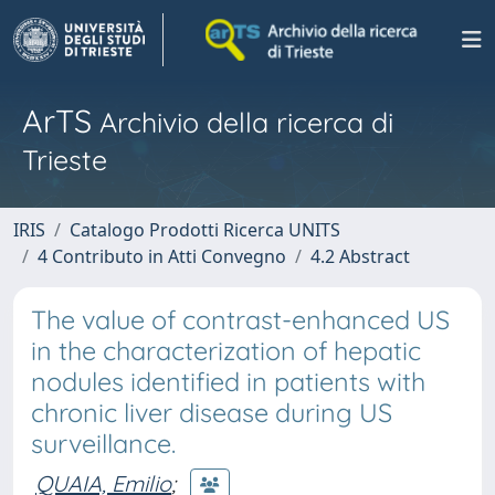
ArTS
Archivio della ricerca di
Trieste
IRIS
Catalogo Prodotti Ricerca UNITS
4 Contributo in Atti Convegno
4.2 Abstract
The value of contrast-enhanced US
in the characterization of hepatic
nodules identified in patients with
chronic liver disease during US
surveillance.
QUAIA, Emilio
;