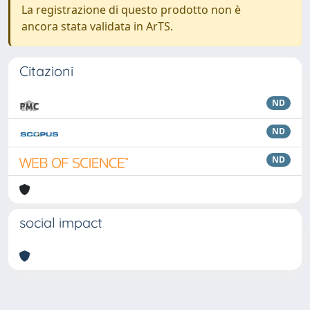
La registrazione di questo prodotto non è
ancora stata validata in ArTS.
Citazioni
ND
ND
ND
social impact