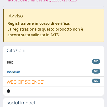
https://hdl.handle.net/11368/2573225
Avviso
Registrazione in corso di verifica
.
La registrazione di questo prodotto non è
ancora stata validata in ArTS.
Citazioni
ND
ND
ND
social impact