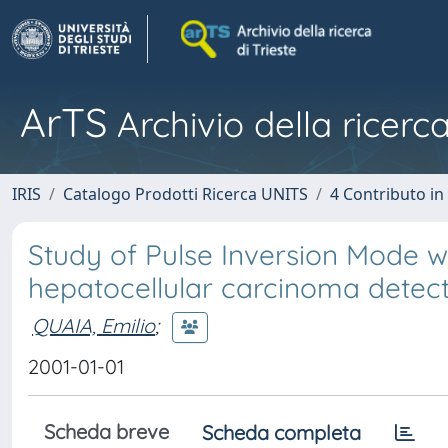
ArTS
Archivio della ricerca
IRIS
Catalogo Prodotti Ricerca UNITS
4 Contributo in
Study of Pulse Inversion Mode wi
hepatocellular carcinoma detect
QUAIA, Emilio
;
2001-01-01
Scheda breve
Scheda completa