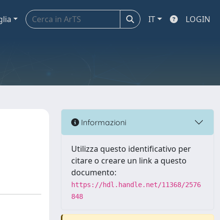
glia
IT
LOGIN
Informazioni
Utilizza questo identificativo per
citare o creare un link a questo
documento:
https://hdl.handle.net/11368/2576
848