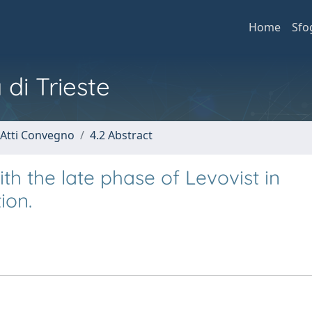
Home
Sfo
 di Trieste
 Atti Convegno
4.2 Abstract
th the late phase of Levovist in
ion.