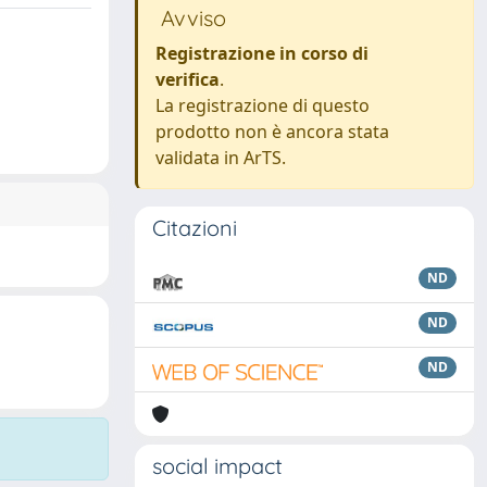
Avviso
Registrazione in corso di
verifica
.
La registrazione di questo
prodotto non è ancora stata
validata in ArTS.
Citazioni
ND
ND
ND
social impact