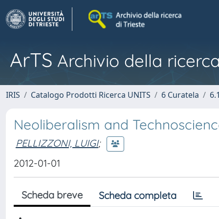
ArTS
Archivio della ricerca
IRIS
Catalogo Prodotti Ricerca UNITS
6 Curatela
6.
Neoliberalism and Technoscience
PELLIZZONI, LUIGI
;
2012-01-01
Scheda breve
Scheda completa