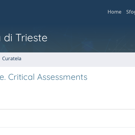
Home
Sfo
 di Trieste
1 Curatela
. Critical Assessments