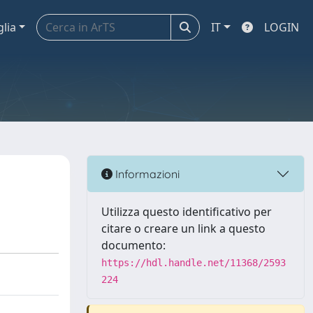
glia
IT
LOGIN
Informazioni
Utilizza questo identificativo per
citare o creare un link a questo
documento:
https://hdl.handle.net/11368/2593
224