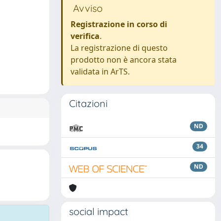
Avviso
Registrazione in corso di
verifica
.
La registrazione di questo
prodotto non è ancora stata
validata in ArTS.
Citazioni
ND
34
ND
social impact