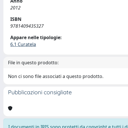
Anno
2012
ISBN
9781409435327
Appare nelle tipologie:
6.1 Curatela
File in questo prodotto:
Non ci sono file associati a questo prodotto.
Pubblicazioni consigliate
I documenti in IRIS sono protetti da copyright e tutti i di