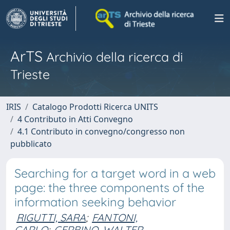
ArTS
Archivio della ricerca di
Trieste
IRIS
Catalogo Prodotti Ricerca UNITS
4 Contributo in Atti Convegno
4.1 Contributo in convegno/congresso non
pubblicato
Searching for a target word in a web
page: the three components of the
information seeking behavior
RIGUTTI, SARA
;
FANTONI,
CARLO
;
GERBINO, WALTER