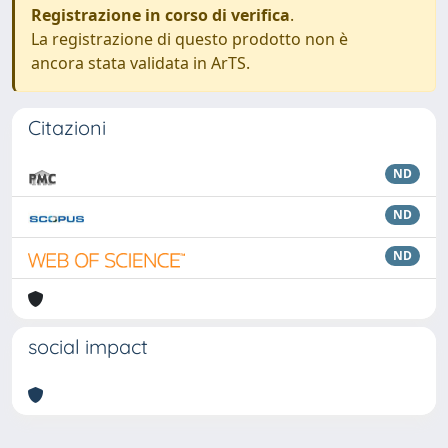
Registrazione in corso di verifica
.
La registrazione di questo prodotto non è
ancora stata validata in ArTS.
Citazioni
ND
ND
ND
social impact