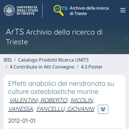
ArTS
Archivio della ricerca di
Trieste
IRIS
Catalogo Prodotti Ricerca UNITS
4 Contributo in Atti Convegno
4.3 Poster
Effetti anabolici del neridronato su
culture osteoblastiche murine
VALENTINI, ROBERTO
;
NICOLIN,
VANESSA
;
FANCELLU, GIOVANNI
2012-01-01