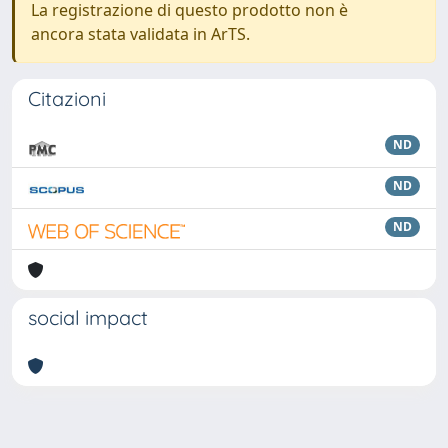
La registrazione di questo prodotto non è
ancora stata validata in ArTS.
Citazioni
ND
ND
ND
social impact