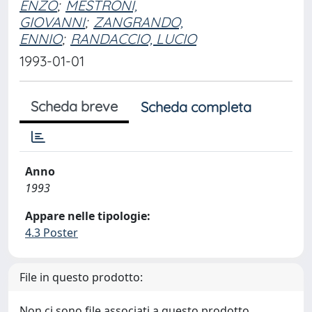
ENZO
;
MESTRONI,
GIOVANNI
;
ZANGRANDO,
ENNIO
;
RANDACCIO, LUCIO
1993-01-01
Scheda breve
Scheda completa
Anno
1993
Appare nelle tipologie:
4.3 Poster
File in questo prodotto:
Non ci sono file associati a questo prodotto.