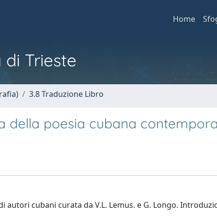
Home
Sfo
 di Trieste
afia)
3.8 Traduzione Libro
ma della poesia cubana contempor
 di autori cubani curata da V.L. Lemus. e G. Longo. Introduzi