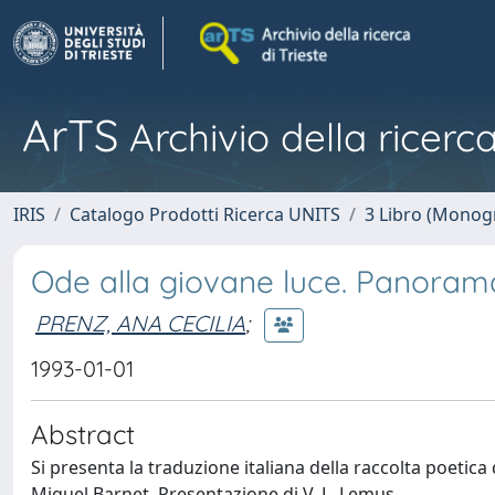
ArTS
Archivio della ricerca
IRIS
Catalogo Prodotti Ricerca UNITS
3 Libro (Monogr
Ode alla giovane luce. Panora
PRENZ, ANA CECILIA
;
1993-01-01
Abstract
Si presenta la traduzione italiana della raccolta poetica
Miguel Barnet. Presentazione di V. L. Lemus