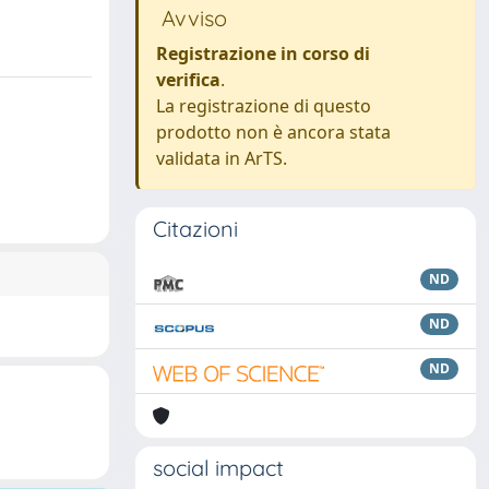
Avviso
Registrazione in corso di
verifica
.
La registrazione di questo
prodotto non è ancora stata
validata in ArTS.
Citazioni
ND
ND
ND
social impact