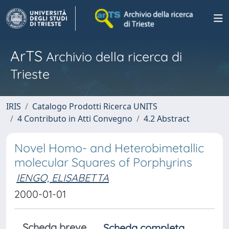
ArTS
Archivio della ricerca di
Trieste
IRIS
Catalogo Prodotti Ricerca UNITS
4 Contributo in Atti Convegno
4.2 Abstract
Novel Homo- and Heterobimetallic
molecular Squares of Porphyrins
IENGO, ELISABETTA
2000-01-01
Scheda breve
Scheda completa