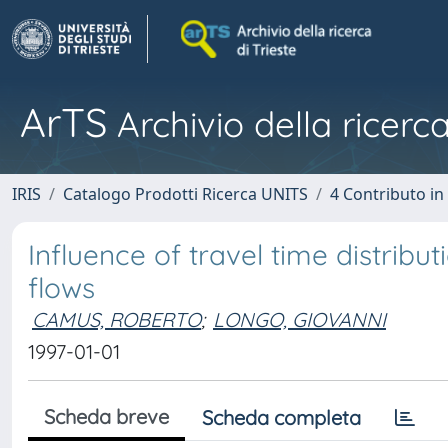
ArTS
Archivio della ricerca
IRIS
Catalogo Prodotti Ricerca UNITS
4 Contributo in
Influence of travel time distribu
flows
CAMUS, ROBERTO
;
LONGO, GIOVANNI
1997-01-01
Scheda breve
Scheda completa