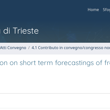
Home
Sfo
 di Trieste
 Atti Convegno
4.1 Contributo in convegno/congresso no
tion on short term forecastings of 