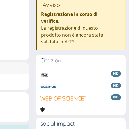
Avviso
Registrazione in corso di
verifica
.
La registrazione di questo
prodotto non è ancora stata
validata in ArTS.
Citazioni
ND
ND
ND
social impact